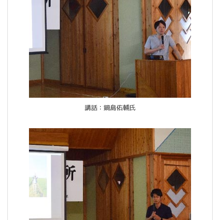
講話：鍋島佑輔氏