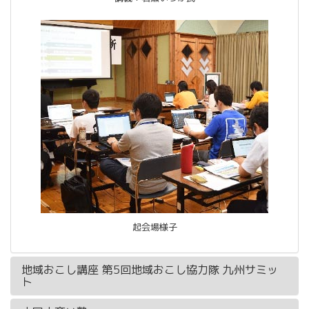
起会場様子
地域おこし講座 第5回地域おこし協力隊 九州サミッ
ト