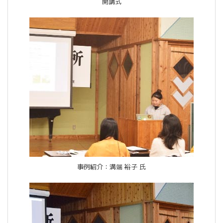
開講式
事例紹介：溝端 裕子 氏